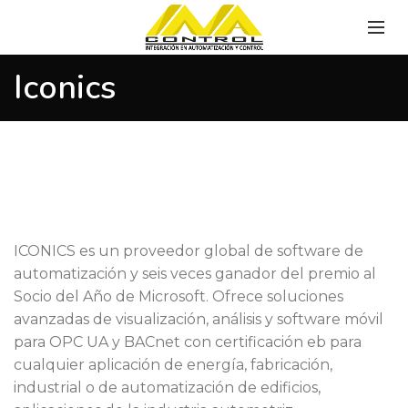
Iconics
ICONICS es un proveedor global de software de
automatización y seis veces ganador del premio al
Socio del Año de Microsoft. Ofrece soluciones
avanzadas de visualización, análisis y software móvil
para OPC UA y BACnet con certificación eb para
cualquier aplicación de energía, fabricación,
industrial o de automatización de edificios,