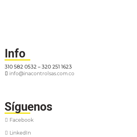
Info
310 582 0532 – 320 251 1623
info@inacontrolsas.com.co
Síguenos
Facebook
LinkedIn